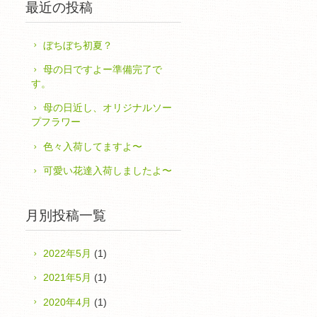
最近の投稿
ぼちぼち初夏？
母の日ですよー準備完了で
す。
母の日近し、オリジナルソー
プフラワー
色々入荷してますよ〜
可愛い花達入荷しましたよ〜
月別投稿一覧
2022年5月
(1)
2021年5月
(1)
2020年4月
(1)