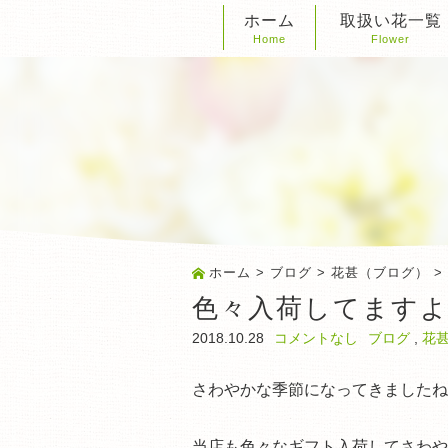
ホーム
取扱い花一覧
Home
Flower
ホーム
>
ブログ
>
花甚（ブログ）
>
色々入荷してます
2018.10.28
コメントなし
ブログ
,
花
さわやかな季節になってきましたね
当店も色々なギフト入荷してさわや