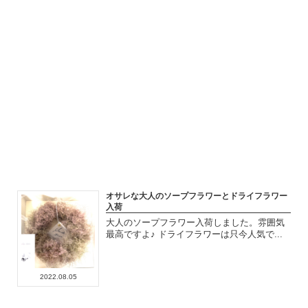
2018.10.03
オサレな大人のソープフラワーとドライフラワー
入荷
大人のソープフラワー入荷しました。雰囲気
最高ですよ♪ ドライフラワーは只今人気で...
2022.08.05