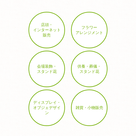
店頭・
フラワー
インターネット
アレンジメント
販売
会場装飾・
供養・葬儀・
スタンド花
スタンド花
ディスプレイ・
オブジェデザイ
雑貨・小物販売
ン