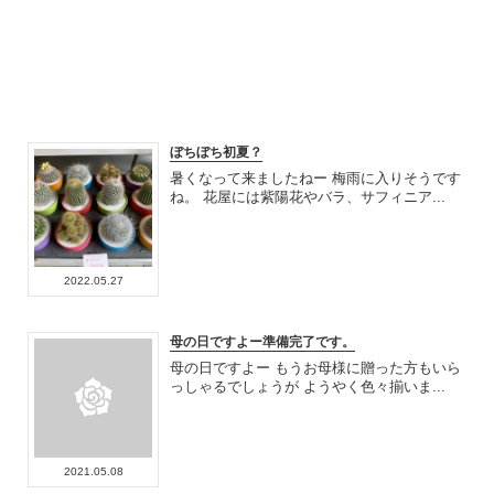
ぼちぼち初夏？
暑くなって来ましたねー 梅雨に入りそうです
ね。 花屋には紫陽花やバラ、サフィニア...
2022.05.27
母の日ですよー準備完了です。
母の日ですよー もうお母様に贈った方もいら
っしゃるでしょうが ようやく色々揃いま...
2021.05.08