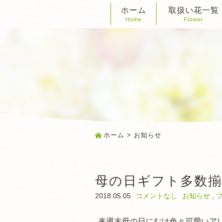
ホーム
取扱い花一覧
Home
Flower
ホーム
> お知らせ
母の日ギフト多数
2018.05.05
コメントなし
お知らせ
,
来週末母の日にむけ色々可愛いア