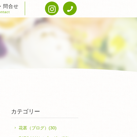
・問合せ
ntact
カテゴリー
花甚（ブログ）(30)