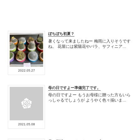
ぼちぼち初夏？
暑くなって来ましたねー 梅雨に入りそうです
ね。 花屋には紫陽花やバラ、サフィニア...
2022.05.27
母の日ですよー準備完了です。
母の日ですよー もうお母様に贈った方もいら
っしゃるでしょうが ようやく色々揃いま...
2021.05.08