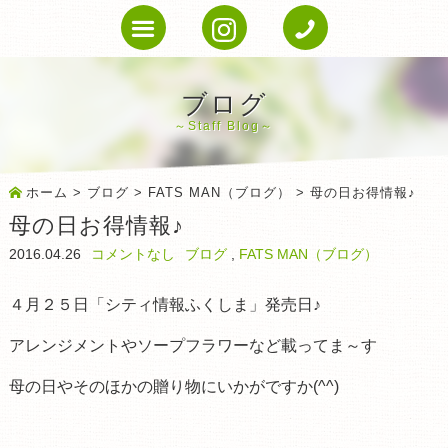
ブログ
Staff Blog
ホーム
>
ブログ
>
FATS MAN（ブログ）
> 母の日お得情報♪
母の日お得情報♪
2016.04.26
コメントなし
ブログ
,
FATS MAN（ブログ）
４月２５日「シティ情報ふくしま」発売日♪
アレンジメントやソープフラワーなど載ってま～す
母の日やそのほかの贈り物にいかがですか(^^)