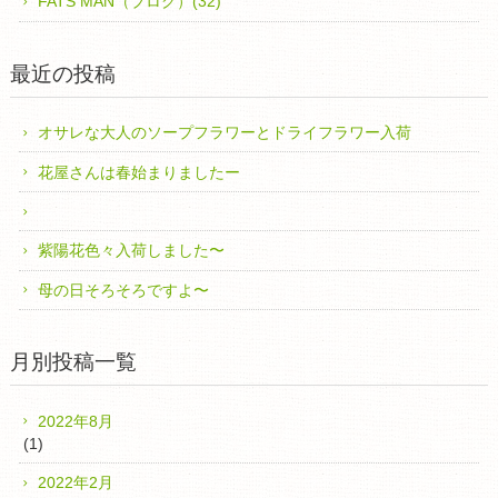
FATS MAN（ブログ）(32)
最近の投稿
オサレな大人のソープフラワーとドライフラワー入荷
花屋さんは春始まりましたー
紫陽花色々入荷しました〜
母の日そろそろですよ〜
月別投稿一覧
2022年8月
(1)
2022年2月