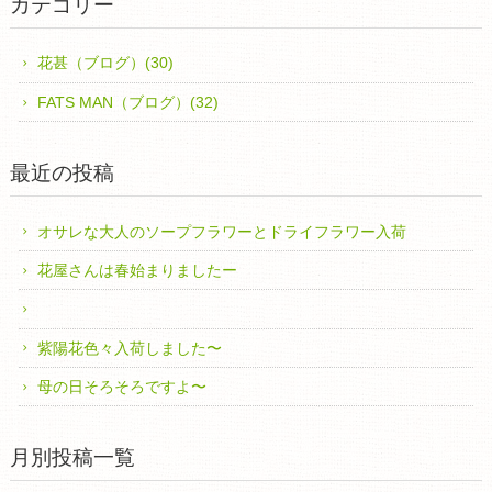
カテゴリー
花甚（ブログ）(30)
FATS MAN（ブログ）(32)
最近の投稿
オサレな大人のソープフラワーとドライフラワー入荷
花屋さんは春始まりましたー
紫陽花色々入荷しました〜
母の日そろそろですよ〜
月別投稿一覧