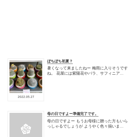
ぼちぼち初夏？
暑くなって来ましたねー 梅雨に入りそうです
ね。 花屋には紫陽花やバラ、サフィニア...
2022.05.27
母の日ですよー準備完了です。
母の日ですよー もうお母様に贈った方もいら
っしゃるでしょうが ようやく色々揃いま...