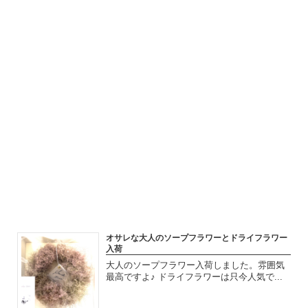
2018.10.03
いつもありがとうございます 。 少し肌寒くな
りましたが気持ちいい季節ですね。 バ...
オサレな大人のソープフラワーとドライフラワー
入荷
大人のソープフラワー入荷しました。雰囲気
最高ですよ♪ ドライフラワーは只今人気で...