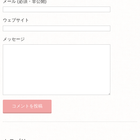
メール (必須・非公開)
ウェブサイト
メッセージ