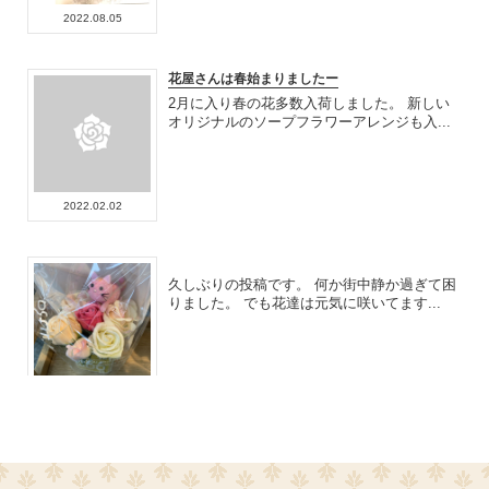
2022.08.05
花屋さんは春始まりましたー
2月に入り春の花多数入荷しました。 新しい
オリジナルのソープフラワーアレンジも入...
2022.02.02
久しぶりの投稿です。 何か街中静か過ぎて困
りました。 でも花達は元気に咲いてます...
2021.09.08
紫陽花色々入荷しました〜
紫陽花やブーゲンビリア入荷してますよー 季